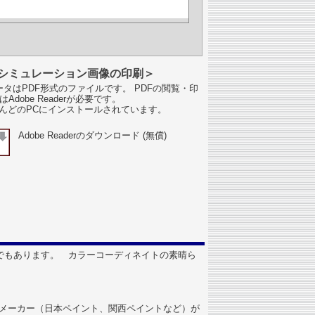
シミュレーション画像の印刷＞
タはPDF形式のファイルです。 PDFの閲覧・印
はAdobe Readerが必要です。
んどのPCにインストールされています。
Adobe Readerのダウンロード (無償)
でもあります。 カラーコーディネイトの素晴ら
塗料メーカー（日本ペイント、関西ペイントなど）が