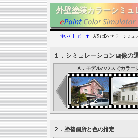
外壁塗装カラーシミュ
【使い方】 ビデオ
A又はBでカラーシミュレ
１．シミュレーション画像の選
A．モデルハウスでカラー
２．塗替個所と色の指定