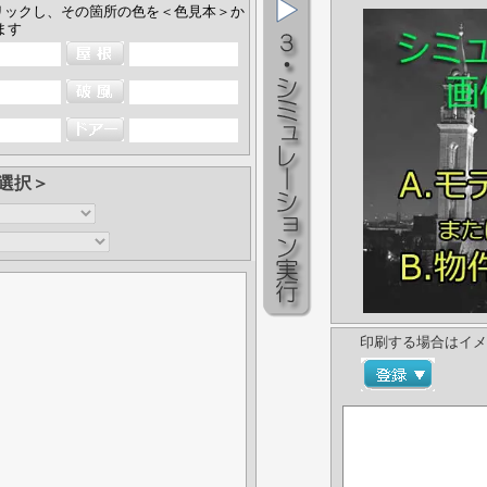
リックし、その箇所の色を＜色見本＞か
ます
選択＞
印刷する場合はイメ