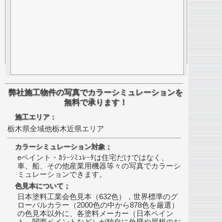
弊社施工物件の写真でカラーシミュレーションを
無料で承ります！
施工エリア：
栃木県全域他栃木近県エリア
カラーシミュレーション対象；
eペイント・ｶﾗｰｼﾐｭﾚｰﾀは住宅だけではなく、
車、船、その他産業用機器等々の写真でカラーシ
ミュレーションできます。
色見本について；
日本塗料工業会色見本（632色），世界標準のグ
ローバルカラー（2000色の中から878色を厳選）
の色見本以外に、各塗料メーカー（日本ペイン
ト、関西ペイントなど）が独自に外壁や屋根のお