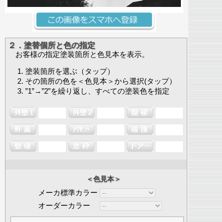
２．塗替個所と色の指定
お客様の指定塗装箇所と色見本を表示。
塗装箇所を選ぶ（タップ）
その箇所の色を＜色見本＞から選択(タップ）
”1”→”2”を繰り返し、すべての塗装色を指定
＜色見本＞
メーカ標準カラー
オーダーカラー