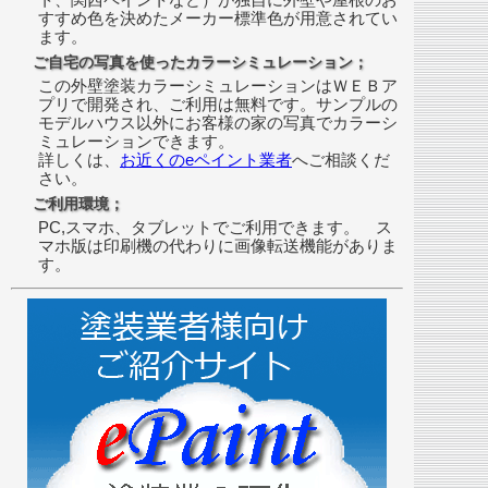
すすめ色を決めたメーカー標準色が用意されてい
ます。
ご自宅の写真を使ったカラーシミュレーション；
この外壁塗装カラーシミュレーションはＷＥＢア
プリで開発され、ご利用は無料です。サンプルの
モデルハウス以外にお客様の家の写真でカラーシ
ミュレーションできます。
詳しくは、
お近くのeペイント業者
へご相談くだ
さい。
ご利用環境；
PC,スマホ、タブレットでご利用できます。 ス
マホ版は印刷機の代わりに画像転送機能がありま
す。