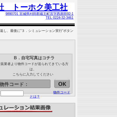
社 トーホク美工社
9890701 宮城県刈田郡蔵王町宮字西原田92-1
TEL 0224-32-3461
返し、最後に”３．シミュレーション実行”ボタン
B．自宅写真はコチラ
塗装業者より物件コードが送られてきている方
は、
こちらに入力してください
物件コード：
物件コード
とは？