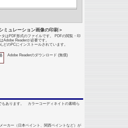
シミュレーション画像の印刷＞
タはPDF形式のファイルです。 PDFの閲覧・印
はAdobe Readerが必要です。
んどのPCにインストールされています。
Adobe Readerのダウンロード (無償)
でもあります。 カラーコーディネイトの素晴ら
塗料メーカー（日本ペイント、関西ペイントなど）が