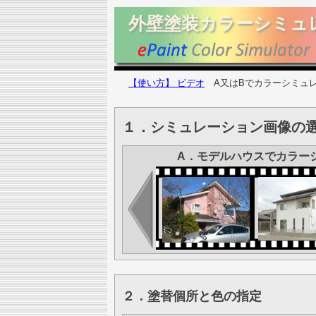
外壁塗装カラーシミュ
【使い方】 ビデオ
A又はBでカラーシミュレ
１．シミュレーション画像の選
A．モデルハウスでカラー
２．塗替個所と色の指定