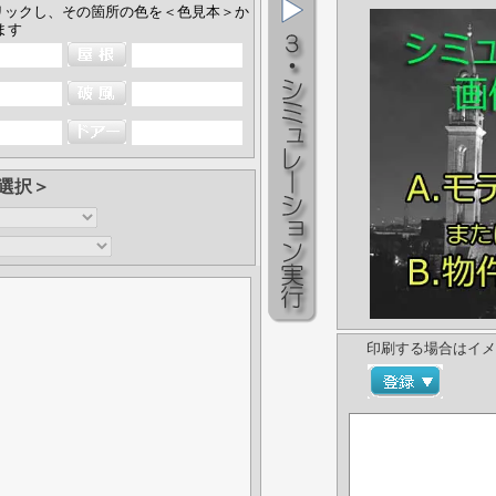
リックし、その箇所の色を＜色見本＞か
ます
選択＞
印刷する場合はイメ