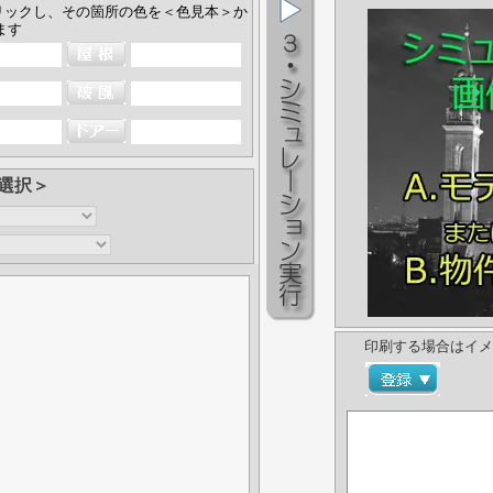
リックし、その箇所の色を＜色見本＞か
ます
選択＞
印刷する場合はイメ