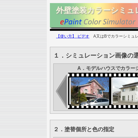
外壁塗装カラーシミュ
【使い方】 ビデオ
A又はBでカラーシミュレ
１．シミュレーション画像の選
A．モデルハウスでカラー
２．塗替個所と色の指定