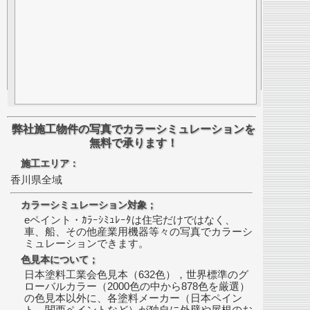
弊社施工物件の写真でカラーシミュレーションを
無料で承ります！
施工エリア：
香川県全域
カラーシミュレーション対象；
eペイント・ｶﾗｰｼﾐｭﾚｰﾀは住宅だけではなく、
車、船、その他産業用機器等々の写真でカラーシ
ミュレーションできます。
色見本について；
日本塗料工業会色見本（632色），世界標準のグ
ローバルカラー（2000色の中から878色を厳選）
の色見本以外に、各塗料メーカー（日本ペイン
ト、関西ペイントなど）が独自に外壁や屋根のお