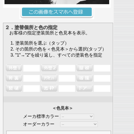
２．塗替個所と色の指定
お客様の指定塗装箇所と色見本を表示。
塗装箇所を選ぶ（タップ）
その箇所の色を＜色見本＞から選択(タップ）
”1”→”2”を繰り返し、すべての塗装色を指定
＜色見本＞
メーカ標準カラー
オーダーカラー