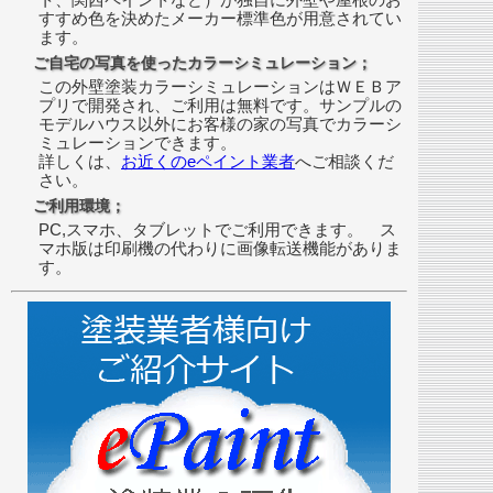
すすめ色を決めたメーカー標準色が用意されてい
ます。
ご自宅の写真を使ったカラーシミュレーション；
この外壁塗装カラーシミュレーションはＷＥＢア
プリで開発され、ご利用は無料です。サンプルの
モデルハウス以外にお客様の家の写真でカラーシ
ミュレーションできます。
詳しくは、
お近くのeペイント業者
へご相談くだ
さい。
ご利用環境；
PC,スマホ、タブレットでご利用できます。 ス
マホ版は印刷機の代わりに画像転送機能がありま
す。