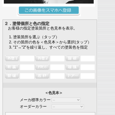
２．塗替個所と色の指定
お客様の指定塗装箇所と色見本を表示。
塗装箇所を選ぶ（タップ）
その箇所の色を＜色見本＞から選択(タップ）
”1”→”2”を繰り返し、すべての塗装色を指定
＜色見本＞
メーカ標準カラー
オーダーカラー