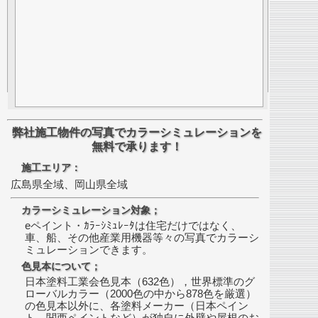
弊社施工物件の写真でカラーシミュレーションを
無料で承ります！
施工エリア：
広島県全域、岡山県全域
カラーシミュレーション対象；
eペイント・ｶﾗｰｼﾐｭﾚｰﾀは住宅だけではなく、
車、船、その他産業用機器等々の写真でカラーシ
ミュレーションできます。
色見本について；
日本塗料工業会色見本（632色），世界標準のグ
ローバルカラー（2000色の中から878色を厳選）
の色見本以外に、各塗料メーカー（日本ペイン
ト、関西ペイントなど）が独自に外壁や屋根のお