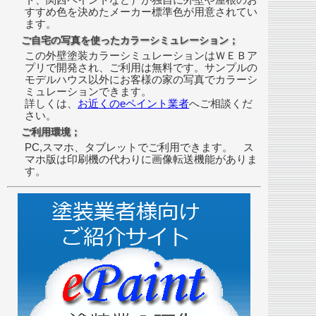
すすめ色を決めたメーカー標準色が用意されてい
ます。
ご自宅の写真を使ったカラーシミュレーション；
この外壁塗装カラーシミュレーションはＷＥＢア
プリで開発され、ご利用は無料です。サンプルの
モデルハウス以外にお客様の家の写真でカラーシ
ミュレーションできます。
詳しくは、
お近くのeペイント業者
へご相談くだ
さい。
ご利用環境；
PC,スマホ、タブレットでご利用できます。 ス
マホ版は印刷機の代わりに画像転送機能がありま
す。