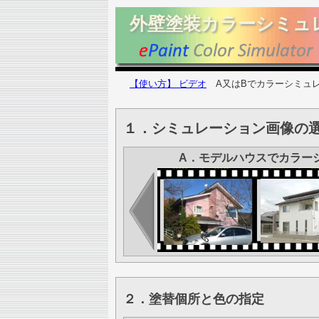
外壁塗装カラーシミュ
【使い方】 ビデオ
A又はBでカラーシミュレ
１．シミュレーション画像の選
A．モデルハウスでカラー
２．塗替個所と色の指定