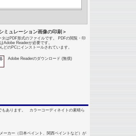
シミュレーション画像の印刷＞
タはPDF形式のファイルです。 PDFの閲覧・印
はAdobe Readerが必要です。
んどのPCにインストールされています。
Adobe Readerのダウンロード (無償)
でもあります。 カラーコーディネイトの素晴ら
塗料メーカー（日本ペイント、関西ペイントなど）が