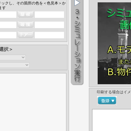
リックし、その箇所の色を＜色見本＞か
ます
選択＞
印刷する場合はイメ