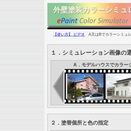
外壁塗装カラーシミュ
【使い方】 ビデオ
A又はBでカラーシミュレ
１．シミュレーション画像の選
A．モデルハウスでカラー
２．塗替個所と色の指定