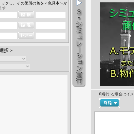
リックし、その箇所の色を＜色見本＞か
ます
選択＞
印刷する場合はイメ