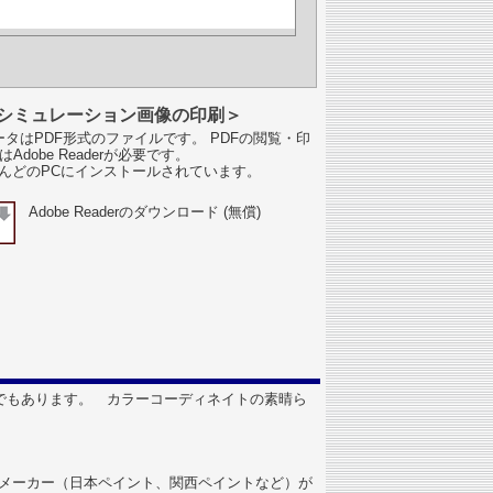
シミュレーション画像の印刷＞
タはPDF形式のファイルです。 PDFの閲覧・印
はAdobe Readerが必要です。
んどのPCにインストールされています。
Adobe Readerのダウンロード (無償)
でもあります。 カラーコーディネイトの素晴ら
塗料メーカー（日本ペイント、関西ペイントなど）が