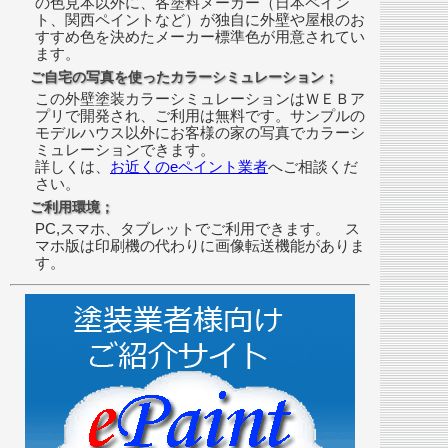
の色見本以外に、各塗料メーカー（日本ペイン
ト、関西ペイントなど）が独自に外壁や屋根のお
すすめ色を決めたメーカー標準色が用意されてい
ます。
ご自宅の写真を使ったカラーシミュレーション；
この外壁塗装カラーシミュレーションはＷＥＢア
プリで開発され、ご利用は無料です。サンプルの
モデルハウス以外にお客様の家の写真でカラーシ
ミュレーションできます。
詳しくは、
お近くのeペイント業者
へご相談くだ
さい。
ご利用環境；
PC,スマホ、タブレットでご利用できます。 ス
マホ版は印刷機の代わりに画像転送機能がありま
す。