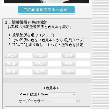
２．塗替個所と色の指定
お客様の指定塗装箇所と色見本を表示。
塗装箇所を選ぶ（タップ）
その箇所の色を＜色見本＞から選択(タップ）
”1”→”2”を繰り返し、すべての塗装色を指定
＜色見本＞
メーカ標準カラー
オーダーカラー