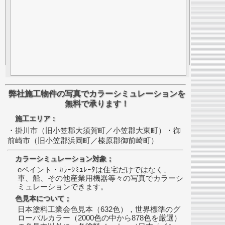
弊社施工物件の写真でカラーシミュレーションを
無料で承ります！
施工エリア：
・掛川市（旧小笠郡大須賀町／小笠郡大東町）・御
前崎市（旧小笠郡浜岡町／榛原郡御前崎町）
カラーシミュレーション対象；
eペイント・ｶﾗｰｼﾐｭﾚｰﾀは住宅だけではなく、
車、船、その他産業用機器等々の写真でカラーシ
ミュレーションできます。
色見本について；
日本塗料工業会色見本（632色），世界標準のグ
ローバルカラー（2000色の中から878色を厳選）