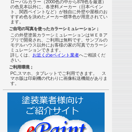
ローバルカラー（2000色の中から878色を厳選）
の色見本以外に、各塗料メーカー（日本ペイン
ト、関西ペイントなど）が独自に外壁や屋根のお
すすめ色を決めたメーカー標準色が用意されてい
ます。
ご自宅の写真を使ったカラーシミュレーション；
この外壁塗装カラーシミュレーションはＷＥＢア
プリで開発され、ご利用は無料です。サンプルの
モデルハウス以外にお客様の家の写真でカラーシ
ミュレーションできます。
詳しくは、
お近くのeペイント業者
へご相談くだ
さい。
ご利用環境；
PC,スマホ、タブレットでご利用できます。 ス
マホ版は印刷機の代わりに画像転送機能がありま
す。