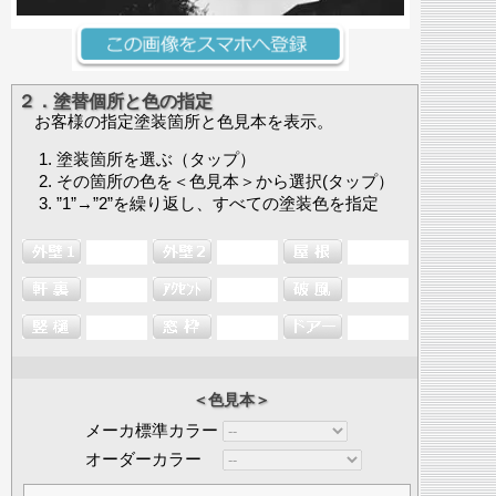
２．塗替個所と色の指定
お客様の指定塗装箇所と色見本を表示。
塗装箇所を選ぶ（タップ）
その箇所の色を＜色見本＞から選択(タップ）
”1”→”2”を繰り返し、すべての塗装色を指定
＜色見本＞
メーカ標準カラー
オーダーカラー