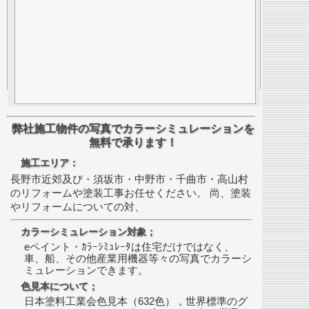
弊社施工物件の写真でカラーシミュレーションを
無料で承ります！
施工エリア：
長野市近郊及び・須坂市・中野市・千曲市・高山村
のリフォームや塗装工事お任せください。 尚、塗装
やリフォームについての対、
カラーシミュレーション対象；
eペイント・ｶﾗｰｼﾐｭﾚｰﾀは住宅だけではなく、
車、船、その他産業用機器等々の写真でカラーシ
ミュレーションできます。
色見本について；
日本塗料工業会色見本（632色），世界標準のグ