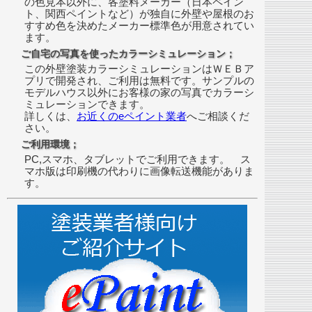
の色見本以外に、各塗料メーカー（日本ペイン
ト、関西ペイントなど）が独自に外壁や屋根のお
すすめ色を決めたメーカー標準色が用意されてい
ます。
ご自宅の写真を使ったカラーシミュレーション；
この外壁塗装カラーシミュレーションはＷＥＢア
プリで開発され、ご利用は無料です。サンプルの
モデルハウス以外にお客様の家の写真でカラーシ
ミュレーションできます。
詳しくは、
お近くのeペイント業者
へご相談くだ
さい。
ご利用環境；
PC,スマホ、タブレットでご利用できます。 ス
マホ版は印刷機の代わりに画像転送機能がありま
す。