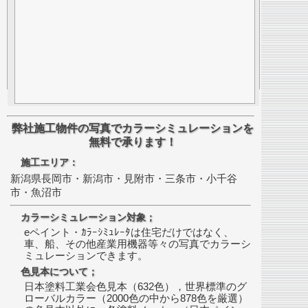
弊社施工物件の写真でカラーシミュレーションを
無料で承ります！
施工エリア：
新潟県長岡市・新潟市・見附市・三条市・小千谷
市・魚沼市
カラーシミュレーション対象；
eペイント・ｶﾗｰｼﾐｭﾚｰﾀは住宅だけではなく、
車、船、その他産業用機器等々の写真でカラーシ
ミュレーションできます。
色見本について；
日本塗料工業会色見本（632色），世界標準のグ
ローバルカラー（2000色の中から878色を厳選）