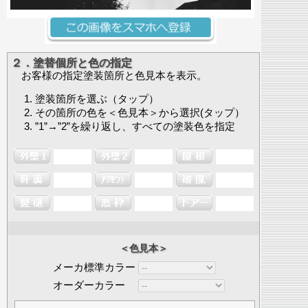
２．塗替個所と色の指定
お客様の指定塗装箇所と色見本を表示。
塗装箇所を選ぶ（タップ）
その箇所の色を＜色見本＞から選択(タップ）
”1”→”2”を繰り返し、すべての塗装色を指定
＜色見本＞
メーカ標準カラー
オーダーカラー