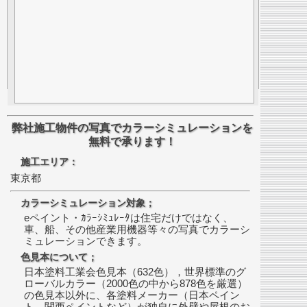
弊社施工物件の写真でカラーシミュレーションを
無料で承ります！
施工エリア：
東京都
カラーシミュレーション対象；
eペイント・ｶﾗｰｼﾐｭﾚｰﾀは住宅だけではなく、
車、船、その他産業用機器等々の写真でカラーシ
ミュレーションできます。
色見本について；
日本塗料工業会色見本（632色），世界標準のグ
ローバルカラー（2000色の中から878色を厳選）
の色見本以外に、各塗料メーカー（日本ペイン
ト、関西ペイントなど）が独自に外壁や屋根のお