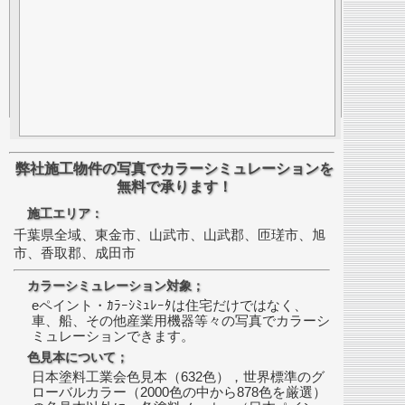
弊社施工物件の写真でカラーシミュレーションを
無料で承ります！
施工エリア：
千葉県全域、東金市、山武市、山武郡、匝瑳市、旭
市、香取郡、成田市
カラーシミュレーション対象；
eペイント・ｶﾗｰｼﾐｭﾚｰﾀは住宅だけではなく、
車、船、その他産業用機器等々の写真でカラーシ
ミュレーションできます。
色見本について；
日本塗料工業会色見本（632色），世界標準のグ
ローバルカラー（2000色の中から878色を厳選）