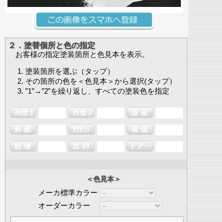
２．塗替個所と色の指定
お客様の指定塗装箇所と色見本を表示。
塗装箇所を選ぶ（タップ）
その箇所の色を＜色見本＞から選択(タップ）
”1”→”2”を繰り返し、すべての塗装色を指定
＜色見本＞
メーカ標準カラー
オーダーカラー