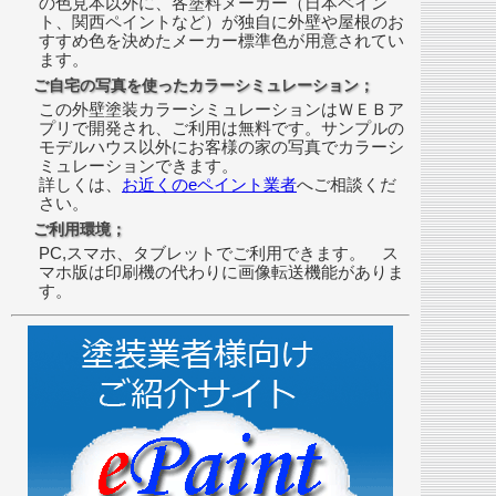
の色見本以外に、各塗料メーカー（日本ペイン
ト、関西ペイントなど）が独自に外壁や屋根のお
すすめ色を決めたメーカー標準色が用意されてい
ます。
ご自宅の写真を使ったカラーシミュレーション；
この外壁塗装カラーシミュレーションはＷＥＢア
プリで開発され、ご利用は無料です。サンプルの
モデルハウス以外にお客様の家の写真でカラーシ
ミュレーションできます。
詳しくは、
お近くのeペイント業者
へご相談くだ
さい。
ご利用環境；
PC,スマホ、タブレットでご利用できます。 ス
マホ版は印刷機の代わりに画像転送機能がありま
す。