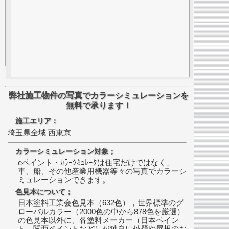
弊社施工物件の写真でカラーシミュレーションを
無料で承ります！
施工エリア：
埼玉県全域 西東京
カラーシミュレーション対象；
eペイント・ｶﾗｰｼﾐｭﾚｰﾀは住宅だけではなく、
車、船、その他産業用機器等々の写真でカラーシ
ミュレーションできます。
色見本について；
日本塗料工業会色見本（632色），世界標準のグ
ローバルカラー（2000色の中から878色を厳選）
の色見本以外に、各塗料メーカー（日本ペイン
ト、関西ペイントなど）が独自に外壁や屋根のお