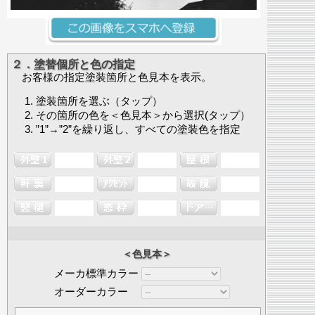
２．塗替個所と色の指定
お客様の指定塗装箇所と色見本を表示。
塗装箇所を選ぶ（タップ）
その箇所の色を＜色見本＞から選択(タップ）
”1”→”2”を繰り返し、すべての塗装色を指定
＜色見本＞
メーカ標準カラー
オーダーカラー