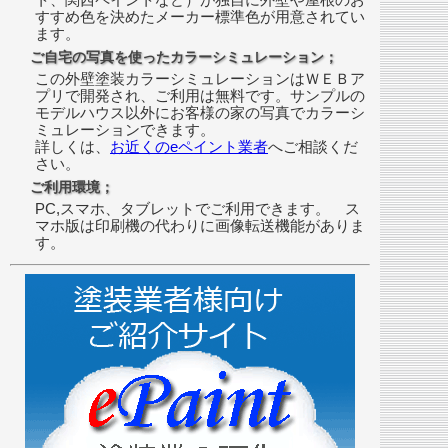
すすめ色を決めたメーカー標準色が用意されてい
ます。
ご自宅の写真を使ったカラーシミュレーション；
この外壁塗装カラーシミュレーションはＷＥＢア
プリで開発され、ご利用は無料です。サンプルの
モデルハウス以外にお客様の家の写真でカラーシ
ミュレーションできます。
詳しくは、
お近くのeペイント業者
へご相談くだ
さい。
ご利用環境；
PC,スマホ、タブレットでご利用できます。 ス
マホ版は印刷機の代わりに画像転送機能がありま
す。